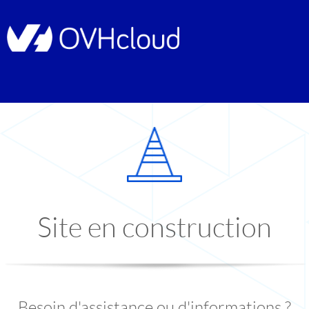
Site en construction
Besoin d'assistance ou d'informations ?